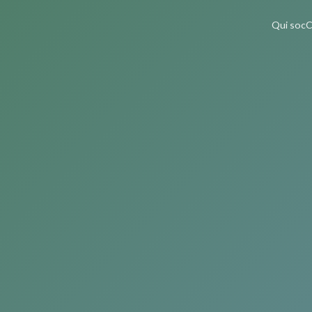
Qui soc
C