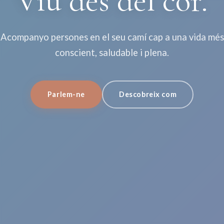
Viu des del cor.
Acompanyo persones en el seu camí cap a una vida més
conscient, saludable i plena.
Parlem-ne
Descobreix com