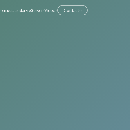
om puc ajudar-te
Serveis
Vídeos
Contacte