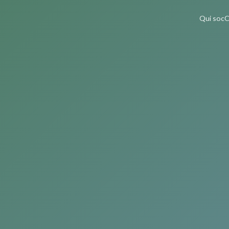
Qui soc
C