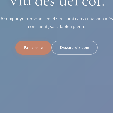
Viu des del cor.
Acompanyo persones en el seu camí cap a una vida més
conscient, saludable i plena.
Parlem-ne
Descobreix com