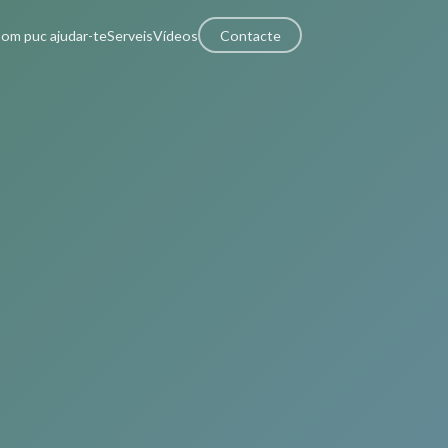
om puc ajudar-te
Serveis
Vídeos
Contacte